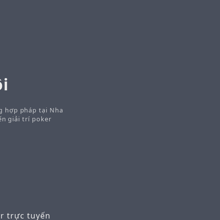
i
g hợp pháp tại Nha
n giải trí poker
er trực tuyến