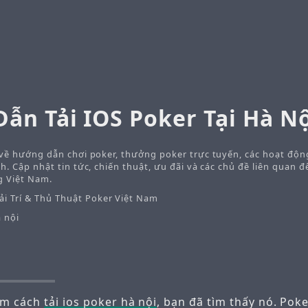
ẫn Tải IOS Poker Tại Hà Nộ
 về hướng dẫn chơi poker, thưởng poker trực tuyến, các hoạt độn
. Cập nhật tin tức, chiến thuật, ưu đãi và các chủ đề liên quan đế
g Việt Nam.
ải Trí & Thủ Thuật Poker Việt Nam
à nội
ìm cách
tải ios poker hà nội
, bạn đã tìm thấy nó. Pok