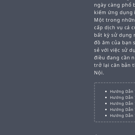
ngày càng phổ b
kiếm ứng dụng i
Một trong những
cấp dịch vụ cá 
bất kỳ sử dụng 
đồ ăm của bạn 
sẻ với việc sử d
điều đang cần n
trở lại căn bản
Nội.
Hướng Dẫn T
Hướng Dẫn T
Hướng Dẫn T
Hướng Dẫn T
Hướng Dẫn T