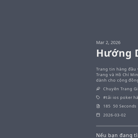
Mar 2, 2026
Hướng D
Trang tin hàng đầu
Trang và Hồ Chí Minh
dành cho cộng đồn
Chuyên Trang Gi
tải ios poker h
185 50 Seconds
2026-03-02
Nếu bạn đang t