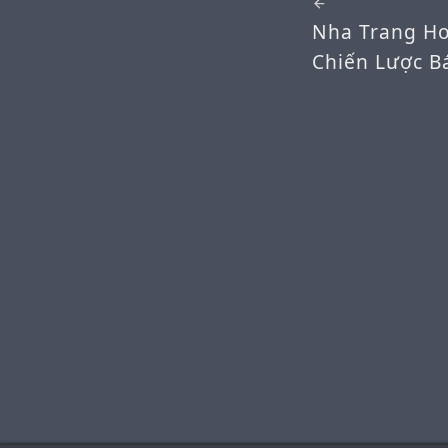
Nha Trang Ho
Chiến Lược B