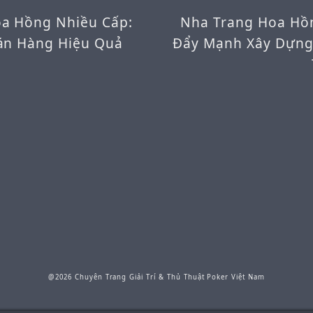
a Hồng Nhiều Cấp:
Nha Trang Hoa Hồ
án Hàng Hiệu Quả
Đẩy Mạnh Xây Dựng
@2026 Chuyên Trang Giải Trí & Thủ Thuật Poker Việt Nam